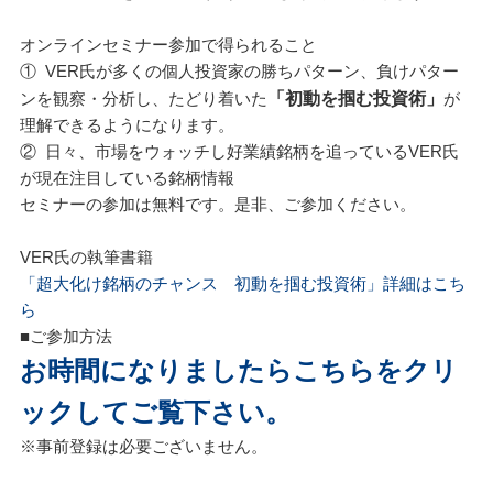
オンラインセミナー参加で得られること
① VER氏が多くの個人投資家の勝ちパターン、負けパター
ンを観察・分析し、たどり着いた
「初動を掴む投資術」
が
理解できるようになります。
② 日々、市場をウォッチし好業績銘柄を追っているVER氏
が現在注目している銘柄情報
セミナーの参加は無料です。是非、ご参加ください。
VER氏の執筆書籍
「超大化け銘柄のチャンス 初動を掴む投資術」詳細はこち
ら
■ご参加方法
お時間になりましたらこちらをクリ
ックしてご覧下さい。
※事前登録は必要ございません。