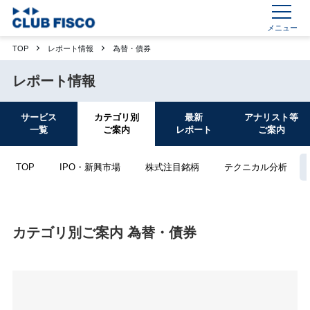
メニュー
TOP
レポート情報
為替・債券
レポート情報
サービス
カテゴリ別
最新
アナリスト等
一覧
ご案内
レポート
ご案内
TOP
IPO・新興市場
株式注目銘柄
テクニカル分析
カテゴリ別ご案内 為替・債券