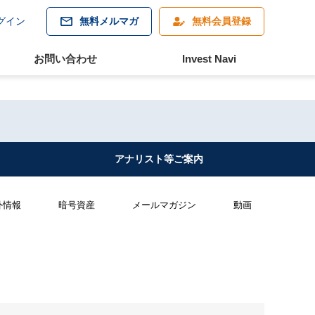
グイン
無料メルマガ
無料会員登録
お問い合わせ
Invest Navi
アナリスト等
ご案内
外情報
暗号資産
メールマガジン
動画