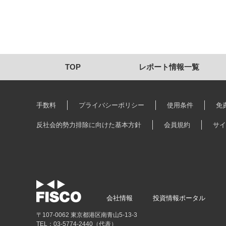
TOP
レポート情報一覧
手数料
プライバシーポリシー
使用条件
免
反社会的勢力排除に向けた基本方針
会員規約
サイ
会社情報
投資情報ポータル
〒107-0062 東京都港区南青山5-13-3
TEL：03-5774-2440（代表）