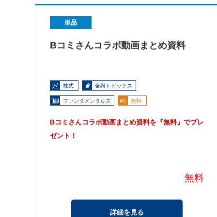
単品
Bコミさんコラボ動画まとめ資料
株式
金融トピックス
ファンダメンタルズ
無料
Bコミさんコラボ動画まとめ資料を『無料』でプレ
ゼント！
無料
詳細を見る