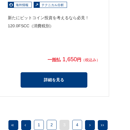
海外情報
テクニカル分析
新たにビットコイン投資を考えるなら必見！
120.0FSCC（消費税別）
1,650
一括払
円
（税込み）
詳細を見る
1
2
3
4