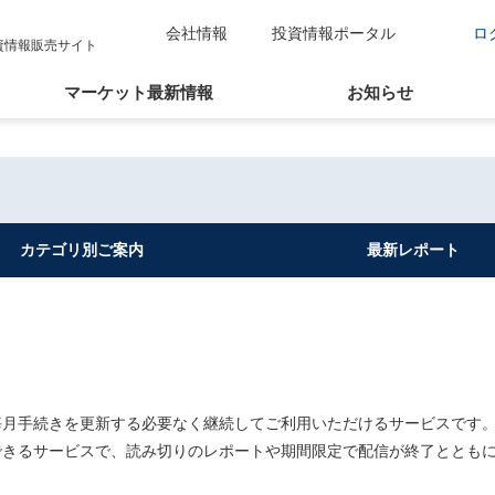
会社情報
投資情報ポータル
ロ
資情報販売サイト
マーケット最新情報
お知らせ
カテゴリ別
ご案内
最新
レポート
毎月手続きを更新する必要なく継続してご利用いただけるサービスです
できるサービスで、読み切りのレポートや期間限定で配信が終了ととも