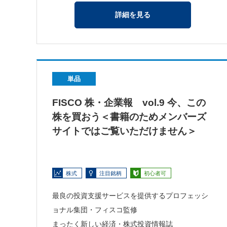
詳細を見る
単品
FISCO 株・企業報 vol.9 今、この
株を買おう＜書籍のためメンバーズ
サイトではご覧いただけません＞
株式
注目銘柄
初心者可
最良の投資支援サービスを提供するプロフェッシ
ョナル集団・フィスコ監修
まったく新しい経済・株式投資情報誌