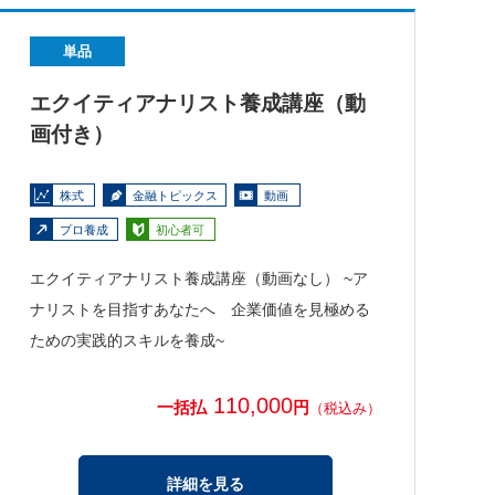
単品
エクイティアナリスト養成講座（動
画付き）
株式
金融トピックス
動画
プロ養成
初心者可
エクイティアナリスト養成講座（動画なし） ~ア
ナリストを目指すあなたへ 企業価値を見極める
ための実践的スキルを養成~
110,000
一括払
円
（税込み）
詳細を見る