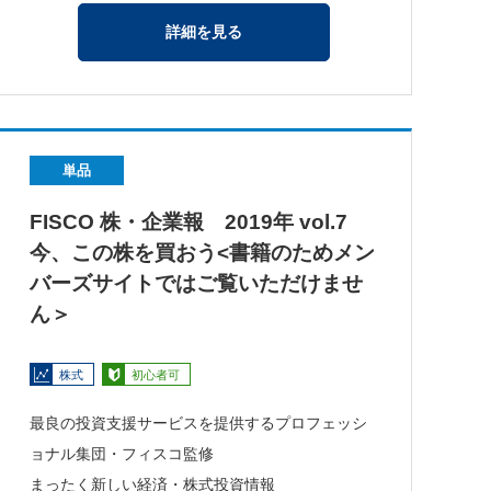
詳細を見る
単品
FISCO 株・企業報 2019年 vol.7
今、この株を買おう<書籍のためメン
バーズサイトではご覧いただけませ
ん＞
株式
初心者可
最良の投資支援サービスを提供するプロフェッシ
ョナル集団・フィスコ監修
まったく新しい経済・株式投資情報