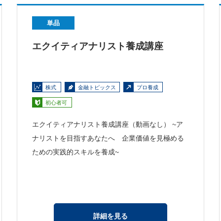
単品
エクイティアナリスト養成講座
株式
金融トピックス
プロ養成
初心者可
エクイティアナリスト養成講座（動画なし） ~ア
ナリストを目指すあなたへ 企業価値を見極める
ための実践的スキルを養成~
詳細を見る