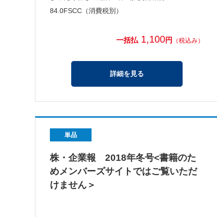
84.0FSCC（消費税別）
1,100
一括払
円
（税込み）
詳細を見る
単品
株・企業報 2018年冬号<書籍のた
めメンバーズサイトではご覧いただ
けません＞