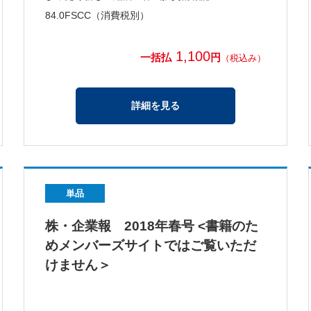
84.0FSCC（消費税別）
1,100
一括払
円
（税込み）
詳細を見る
単品
株・企業報 2018年春号 <書籍のた
めメンバーズサイトではご覧いただ
けません＞