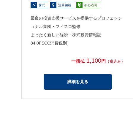
株式
注目銘柄
初心者可
最良の投資支援サービスを提供するプロフェッシ
ョナル集団・フィスコ監修
まったく新しい経済・株式投資情報誌
84.0FSCC消費税別）
1,100
一括払
円
（税込み）
詳細を見る