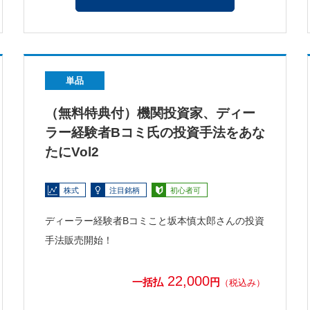
単品
（無料特典付）機関投資家、ディー
ラー経験者Bコミ氏の投資手法をあな
たにVol2
株式
注目銘柄
初心者可
ディーラー経験者Bコミこと坂本慎太郎さんの投資
手法販売開始！
22,000
一括払
円
（税込み）