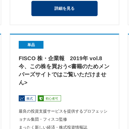
詳細を見る
単品
FISCO 株・企業報 2019年 vol.8
今、この株を買おう<書籍のためメン
バーズサイトではご覧いただけませ
ん>
株式
初心者可
最良の投資支援サービスを提供するプロフェッシ
ョナル集団・フィスコ監修
まったく新しい経済・株式投資情報誌