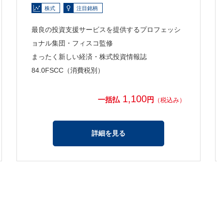
株式
注目銘柄
最良の投資支援サービスを提供するプロフェッシ
ョナル集団・フィスコ監修
まったく新しい経済・株式投資情報誌
84.0FSCC（消費税別）
1,100
一括払
円
（税込み）
詳細を見る