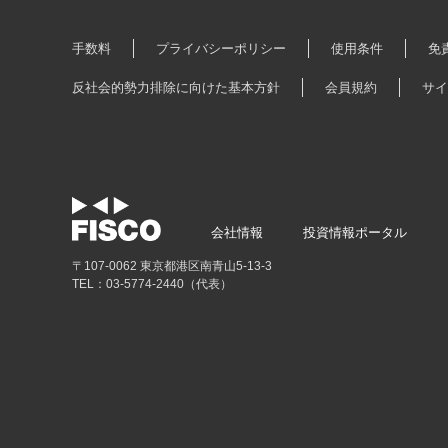
手数料
プライバシーポリシー
使用条件
免
反社会的勢力排除に向けた基本方針
会員規約
サイ
会社情報
投資情報ポータル
〒107-0062 東京都港区南青山5-13-3
TEL：03-5774-2440（代表）