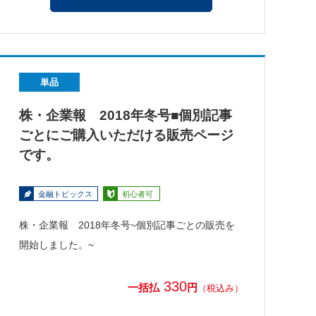
単品
株・企業報 2018年冬号■個別記事
ごとにご購入いただける販売ページ
です。
金融トピックス
初心者可
株・企業報 2018年冬号~個別記事ごとの販売を
開始しました。~
330
一括払
円
（税込み）