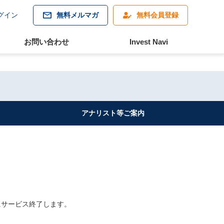
グイン
無料メルマガ
無料会員登録
お問い合わせ
Invest Navi
アナリスト等
ご案内
。
にサービス終了します。