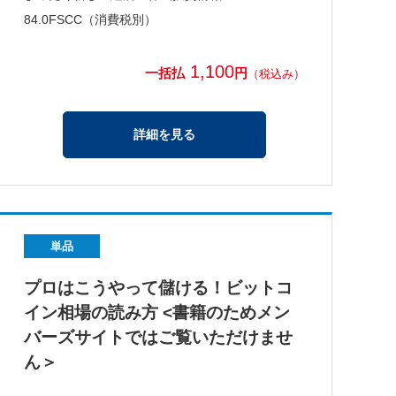
84.0FSCC（消費税別）
1,100
一括払
円
（税込み）
詳細を見る
単品
プロはこうやって儲ける！ビットコ
イン相場の読み方 <書籍のためメン
バーズサイトではご覧いただけませ
ん＞