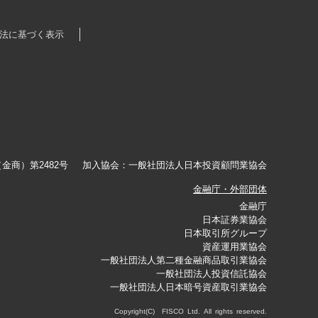
法に基づく表示
金商）第2482号
加入協会：
一般社団法人日本投資顧問業協会
金融庁・外部団体
金融庁
日本証券業協会
日本取引所グループ
資産運用業協会
一般社団法人第二種金融商品取引業協会
一般社団法人投資信託協会
一般社団法人日本暗号資産取引業協会
Copyright(C) FISCO Ltd. All rights reserved.